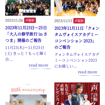
2023/11/26
2023/11/13
声解析
声解析
2023年11月23日～25日
2023年11月11日「クォン
「大人の修学旅行 in さ
タムヴォイスアカデミー
つま」開催のご報告
コンベンション 2023」
のご報告
11月23(木)～11月25日
(土) きっと！もっと輝く
クォンタムヴォイスアカデ
自...
ミーコンベンション2023
read more
にお越しい...
read more