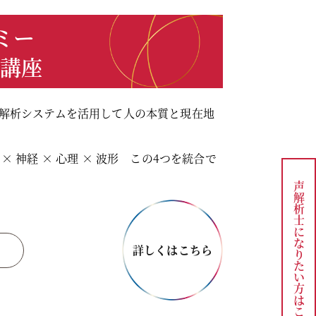
ミー
成講座
解析システムを活用して人の本質と現在地
 神経 × 心理 × 波形 この4つを統合で
声解析士になりたい方は
詳しくはこちら