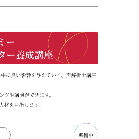
ミー
ター養成講座
の中に良い影響を与えていく、声解析士講座
ングや講演ができます。
人材を目指します。
準備中