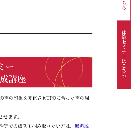
こちら
体験セミナーは
ミー
こちら
養成講座
の声の印象を変化させTPOに合った声の周
させます。
活等での成功も掴み取りたい方は、
無料説