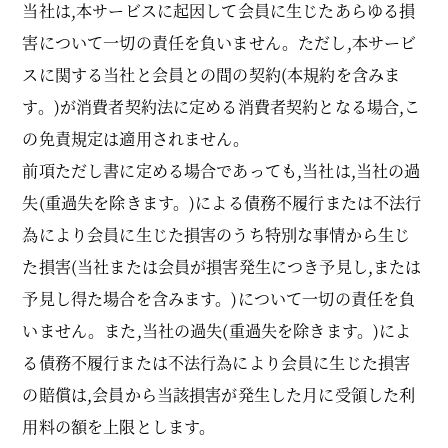
当社は,本サービスに起因して会員に生じたあらゆる損
害について一切の責任を負いません。ただし,本サービ
スに関する当社と会員との間の契約(本規約を含みま
す。)が消費者契約法に定める消費者契約となる場合,こ
の免責規定は適用されません。
前項ただし書に定める場合であっても,当社は,当社の過
失(重過失を除きます。)による債務不履行または不法行
為により会員に生じた損害のうち特別な事情から生じ
た損害(当社または会員が損害発生につき予見し,または
予見し得た場合を含みます。)について一切の責任を負
いません。また,当社の過失(重過失を除きます。)によ
る債務不履行または不法行為により会員に生じた損害
の賠償は,会員から当該損害が発生した月に受領した利
用料の額を上限とします。