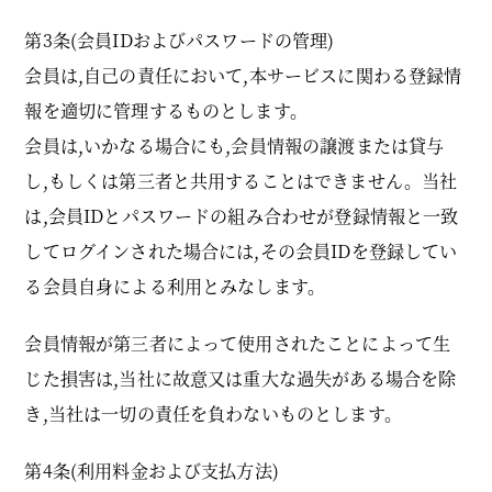
第3条(会員IDおよびパスワードの管理)
会員は,自己の責任において,本サービスに関わる登録情
報を適切に管理するものとします。
会員は,いかなる場合にも,会員情報の譲渡または貸与
し,もしくは第三者と共用することはできません。当社
は,会員IDとパスワードの組み合わせが登録情報と一致
してログインされた場合には,その会員IDを登録してい
る会員自身による利用とみなします。
会員情報が第三者によって使用されたことによって生
じた損害は,当社に故意又は重大な過失がある場合を除
き,当社は一切の責任を負わないものとします。
第4条(利用料金および支払方法)