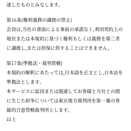
達したものとみなします。
第16条(権利義務の譲渡の禁止)
会員は,当社の書面による事前の承諾なく,利用契約上の
地位または本規約に基づく権利もしくは義務を第三者
に譲渡し,または担保に供することはできません。
第17条(準拠法・裁判管轄)
本規約の解釈にあたっては,日本語を正文とし,日本法を
準拠法とします。
本サービスに起因または関連してお客様と当社との間
に生じた紛争については東京地方裁判所を第一審の専
属的合意管轄裁判所とします。
以上