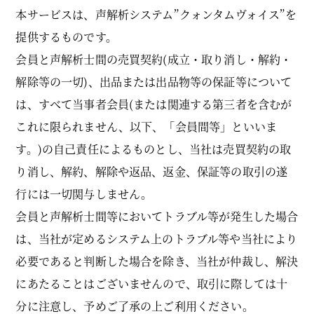
本サービスは、声解析システム”クォンタムヴォイス”を
提供するものです。
会員と声解析士間の売買契約(成立・取り消し・解約・
解除等の一切)、出品または出品物等の保証等について
は、すべて当事者会員(または関連する第三者を含むが
これに限られません、以下、「会員間等」といいま
す。)の自己責任によるものとし、当社は売買契約の取
り消し、解約、解除や返品、返金、保証等の取引の遂
行には一切関与しません。
会員と声解析士間等においてトラブル等が発生した場合
は、当社が定めるシステム上のトラブル等や当社により
必要であると判断した場合を除き、当社が仲裁し、解決
にあたることはございませんので、取引に際しては十
分に注意し、予めご了承の上ご利用ください。