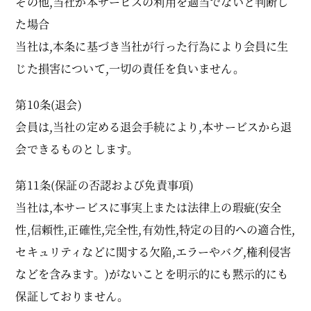
その他,当社が本サービスの利用を適当でないと判断し
た場合
当社は,本条に基づき当社が行った行為により会員に生
じた損害について,一切の責任を負いません。
第10条(退会)
会員は,当社の定める退会手続により,本サービスから退
会できるものとします。
第11条(保証の否認および免責事項)
当社は,本サービスに事実上または法律上の瑕疵(安全
性,信頼性,正確性,完全性,有効性,特定の目的への適合性,
セキュリティなどに関する欠陥,エラーやバグ,権利侵害
などを含みます。)がないことを明示的にも黙示的にも
保証しておりません。