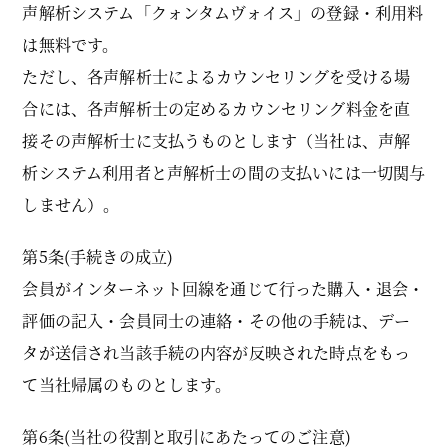
声解析システム「クォンタムヴォイス」の登録・利用料
は無料です。
ただし、各声解析士によるカウンセリングを受ける場
合には、各声解析士の定めるカウンセリング料金を直
接その声解析士に支払うものとします（当社は、声解
析システム利用者と声解析士の間の支払いには一切関与
しません）。
第5条(手続きの成立)
会員がインターネット回線を通じて行った購入・退会・
評価の記入・会員同士の連絡・その他の手続は、デー
タが送信され当該手続の内容が反映された時点をもっ
て当社帰属のものとします。
第6条(当社の役割と取引にあたってのご注意)