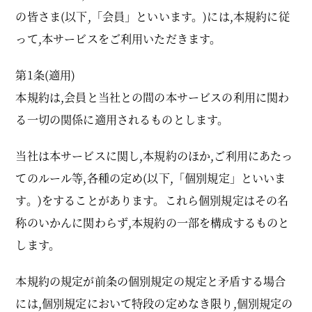
の皆さま(以下,「会員」といいます。)には,本規約に従
って,本サービスをご利用いただきます。
第1条(適用)
本規約は,会員と当社との間の本サービスの利用に関わ
る一切の関係に適用されるものとします。
当社は本サービスに関し,本規約のほか,ご利用にあたっ
てのルール等,各種の定め(以下,「個別規定」といいま
す。)をすることがあります。これら個別規定はその名
称のいかんに関わらず,本規約の一部を構成するものと
します。
本規約の規定が前条の個別規定の規定と矛盾する場合
には,個別規定において特段の定めなき限り,個別規定の