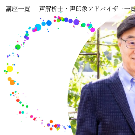
講座一覧
声解析士・声印象アドバイザー一