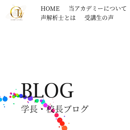
HOME
当アカデミーについて
声解析士とは
受講生の声
BLOG
学長・校長ブログ