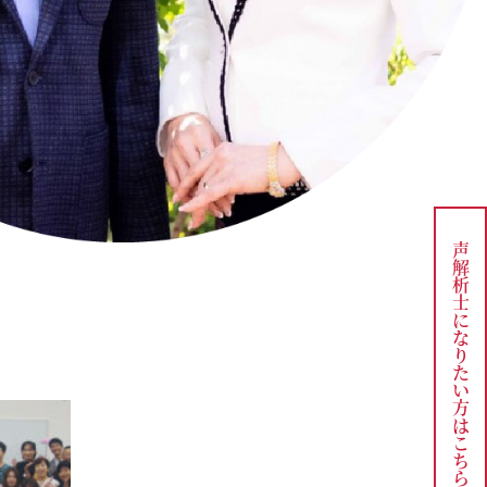
声解析士になりたい方は
こちら