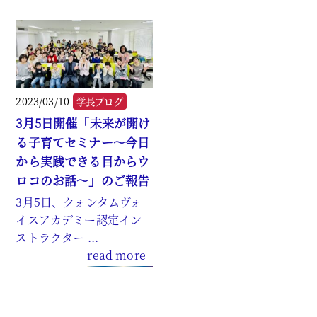
2023/03/10
学長ブログ
3月5日開催「未来が開け
る子育てセミナー～今日
から実践できる目からウ
ロコのお話～」のご報告
3月5日、クォンタムヴォ
イスアカデミー認定イン
ストラクター ...
read more