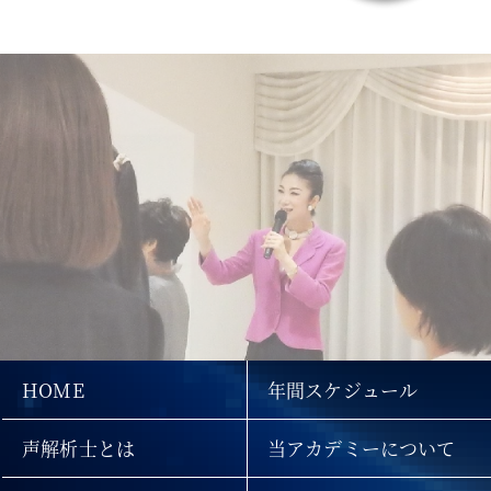
HOME
年間スケジュール
声解析士とは
当アカデミーについて