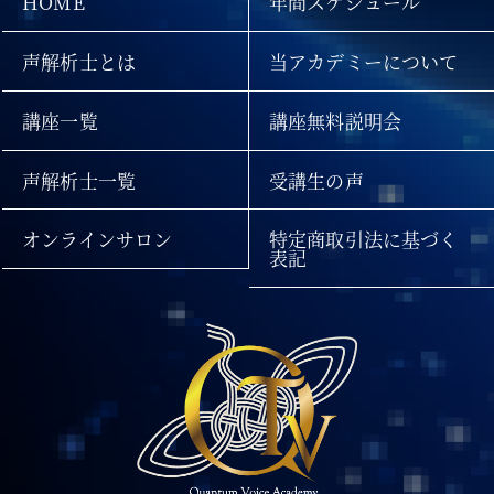
HOME
年間スケジュール
声解析士とは
当アカデミーについて
講座一覧
講座無料説明会
声解析士一覧
受講生の声
オンラインサロン
特定商取引法に基づく
表記