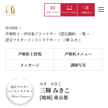
HOME
>
声解析士・声印象アドバイザー（認定講師）一覧
>
認定マスターインストラクター
>
三輝 みきこ
声解析士情報
声解析メニュー
メッセージ
講師写真
みき みきこ
三輝 みきこ
[地域]
東京都