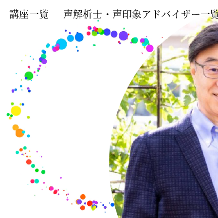
講座一覧
声解析士・声印象アドバイザー一