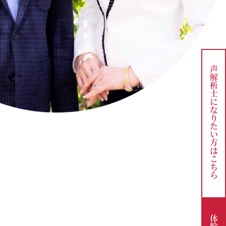
声解析士になりたい方は
こちら