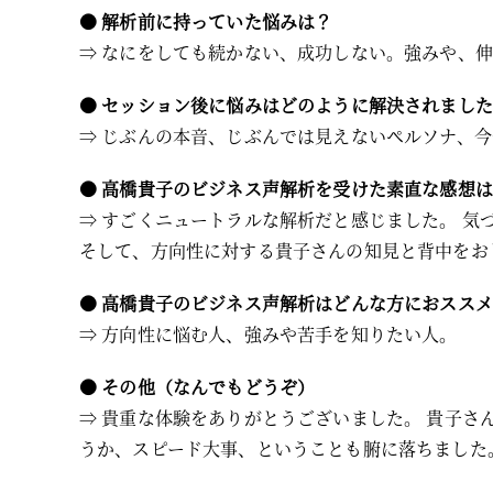
●
解析前に持っていた悩みは？
⇒ なにをしても続かない、成功しない。強みや、
●
セッション後に悩みはどのように解決されました
⇒ じぶんの本音、じぶんでは見えないペルソナ、
●
高橋貴子のビジネス声解析を受けた素直な感想は
⇒ すごくニュートラルな解析だと感じました。 
そして、方向性に対する貴子さんの知見と背中をお
●
高橋貴子のビジネス声解析はどんな方におススメ
⇒ 方向性に悩む人、強みや苦手を知りたい人。
●
その他（なんでもどうぞ）
⇒ 貴重な体験をありがとうございました。 貴子さ
うか、スピード大事、ということも腑に落ちました