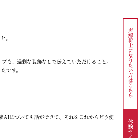
声解析士になりたい方は
こと。
ィブも、過剰な装飾なしで伝えていただけること。
ったです。
こちら
成AIについても話ができて、それをこれからどう使
体験セミナーは