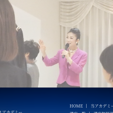
HOME
当アカデミ
スアカデミー