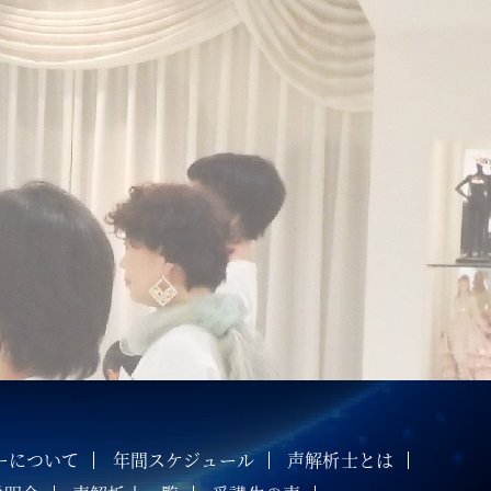
ーについて
年間スケジュール
声解析士とは