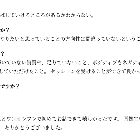
伸ばしていけるところがあるかわからない。
か？
今やりたいと思っていることの方向性は間違っていないという
？
気づいていない資質や、足りていないこと、ポジティブもネガテ
していただけたこと。 セッションを受けることができて良か
ですか？
んとワンオンワンで初めてお話できて嬉しかったです。 画像生
。 ありがとうございました。