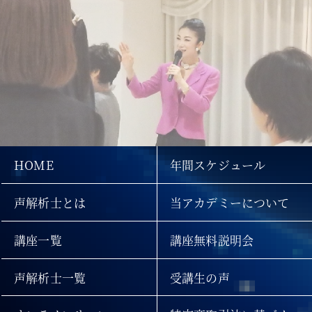
HOME
年間スケジュール
声解析士とは
当アカデミーについて
講座一覧
講座無料説明会
声解析士一覧
受講生の声