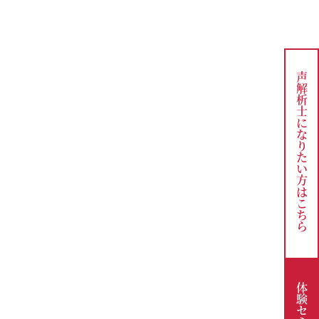
声解析士になりたい方は
こちら
。