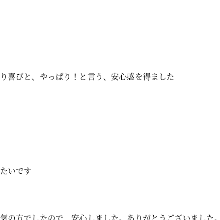
なり喜びと、やっぱり！と言う、安心感を得ました
したいです
囲気の方でしたので、安心しました。ありがとうございました