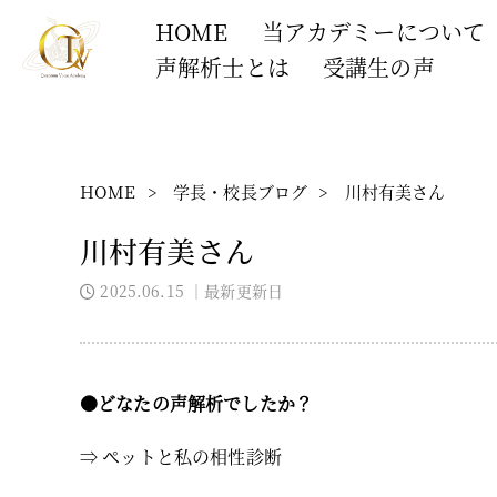
HOME
当アカデミーについて
声解析士とは
受講生の声
HOME
>
学長・校長ブログ
>
川村有美さん
川村有美さん
2025.06.15
｜最新更新日
●どなたの声解析でしたか？
⇒ ペットと私の相性診断