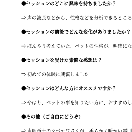
●セッションのどこに興味を持ちましたか？
⇒ 声の波長などから、性格などを分析できるところ
●セッションの前後でどんな変化がありましたか？
⇒ ぼんやり考えていた、ペットの性格が、明確に
●セッションを受けた素直な感想は？
⇒ 初めての体験に興奮しました
●セッションはどんな方にオススメですか？
⇒ やはり、ペットの事を知りたい方に、おすすめ
●その他（ご自由にどうぞ）
⇒ 声解析士のクボカワさんが、柔らかく暖かい雰